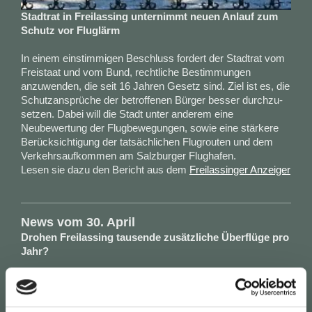
Stadtrat in Freilassing unternimmt neuen Anlauf zum
Schutz vor Fluglärm
In einem einstimmigen Beschluss fordert der Stadtrat vom
Freistaat und vom Bund, rechtliche Bestimmungen
anzuwenden, die seit 16 Jahren Gesetz sind. Ziel ist es, die
Schutzansprüche der betroffenen Bürger besser durchzu-
setzen. Dabei will die Stadt unter anderem eine
Neubewertung der Flugbewegungen, sowie eine stärkere
Berücksichtigung der tatsächlichen Flugrouten und dem
Verkehrsaufkommen am Salzburger Flughafen.
Lesen sie dazu den Bericht aus dem
Freilassinger Anzeiger
News vom 30. April
Drohen Freilassing tausende zusätzliche Überflüge pro
Jahr?
Ryanair versucht einen Deal mit der Republik Österreich
durchzudrücken, bei dem Freilassing Verlierer ist.