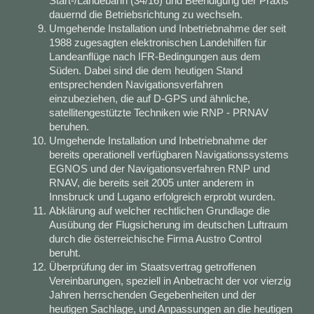
Start-/Landebahn (34/16) und Beendigung der Praxis
dauernd die Betriebsrichtung zu wechseln.
Umgehende Installation und Inbetriebnahme der seit
1988 zugesagten elektronischen Landehilfen für
Landeanflüge nach IFR-Bedingungen aus dem
Süden. Dabei sind die dem heutigen Stand
entsprechenden Navigationsverfahren
einzubeziehen, die auf D-GPS und ähnliche,
satellitengestützte Techniken wie RNP - PRNAV
beruhen.
Umgehende Installation und Inbetriebnahme der
bereits operationell verfügbaren Navigationssystems
EGNOS und der Navigationsverfahren RNP und
RNAV, die bereits seit 2005 unter anderem in
Innsbruck und Lugano erfolgreich erprobt wurden.
Abklärung auf welcher rechtlichen Grundlage die
Ausübung der Flugsicherung im deutschen Luftraum
durch die österreichische Firma Austro Control
beruht.
Überprüfung der im Staatsvertrag getroffenen
Vereinbarungen, speziell in Anbetracht der vor vierzig
Jahren herrschenden Gegebenheiten und der
heutigen Sachlage, und Anpassungen an die heutigen