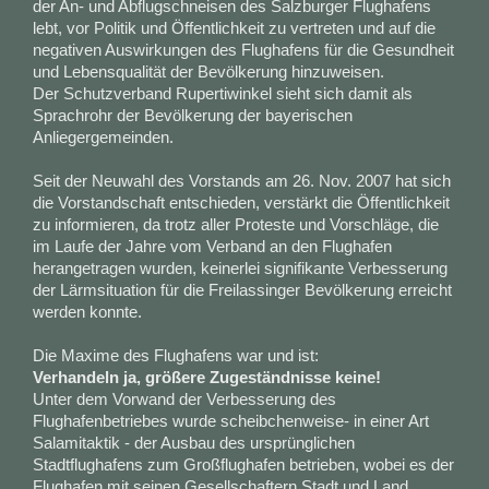
der An- und Abflugschneisen des Salzburger Flughafens
lebt, vor Politik und Öffentlichkeit zu vertreten und auf die
negativen Auswirkungen des Flughafens für die Gesundheit
und Lebensqualität der Bevölkerung hinzuweisen.
Der Schutzverband Rupertiwinkel sieht sich damit als
Sprachrohr der Bevölkerung der bayerischen
Anliegergemeinden.
Seit der Neuwahl des Vorstands am 26. Nov. 2007 hat sich
die Vorstandschaft entschieden, verstärkt die Öffentlichkeit
zu informieren, da trotz aller Proteste und Vorschläge, die
im Laufe der Jahre vom Verband an den Flughafen
herangetragen wurden, keinerlei signifikante Verbesserung
der Lärmsituation für die Freilassinger Bevölkerung erreicht
werden konnte.
Die Maxime des Flughafens war und ist:
Verhandeln ja, größere Zugeständnisse keine!
Unter dem Vorwand der Verbesserung des
Flughafenbetriebes wurde scheibchenweise- in einer Art
Salamitaktik - der Ausbau des ursprünglichen
Stadtflughafens zum Großflughafen betrieben, wobei es der
Flughafen mit seinen Gesellschaftern Stadt und Land