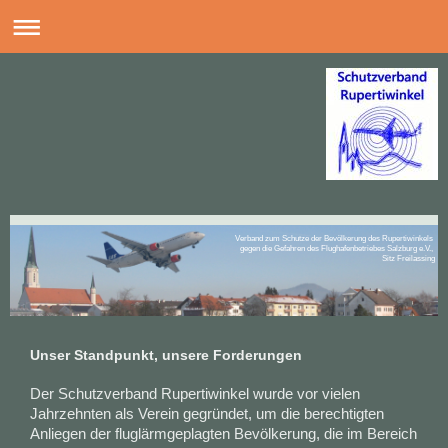
Verband zum Schutze der Bevölkerung des Rupertiwinkels
gegen die Gefahren des Flughafenbetriebes Salzburg e.V.,
Sitz Freilassing
Unser Standpunkt, unsere Forderungen
Der Schutzverband Rupertiwinkel wurde vor vielen
Jahrzehnten als Verein gegründet, um die berechtigten
Anliegen der fluglärmgeplagten Bevölkerung, die im Bereich