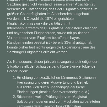
Salzburg geschickt verstand, seine wahren Absichten zu
verschleiern. Tatsache ist, dass der Flughafen gezielt zum
größten Charterflughafen im Alpenbereich ausgebaut
werden soll. Obwohl die 1974 eingerichtete
Fluglärmkommission - die paritätisch mit
Interessenvertretern des Flughafens, der österreichischen
und bayerischen Flugbehörden, sowie mit politischen
Vertretern der vom Fluglärm betroffenen bayer.
Randgemeinden besetzt ist - bereits 39-mal getagt hat,
konnte bisher fast nichts gegen die Expansionspläne des
Salzburger Flughafens erreicht werden.
Als Konsequenz dieser jahrzehntelangen unbefriedigenden
Situation stellt der Schutzverband Rupertiwinkel folgende
Forderungen:
Errichtung von zusätzlichen Lärmmess-Stationen in
Freilassing und deren Auswertung und Betrieb
ausschließlich durch unabhängige deutsche
Einrichtungen (Institut, Sachverständiger, o. ä.)
Stichprobenweise Prüfung der vom Magistrat
Salzburg erhobenen und vom Flughafen aufbereiteten
Lärmmessdaten, sowohl hinsichtlich ihrer