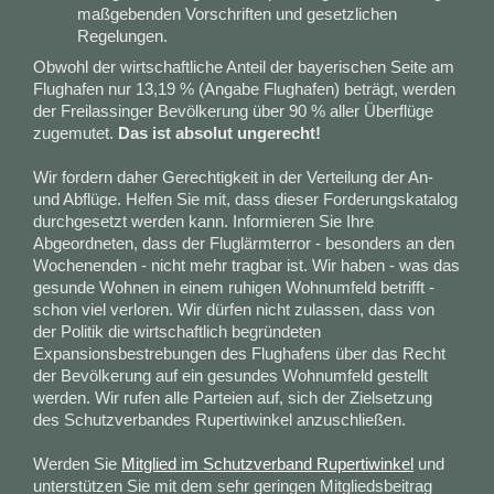
maßgebenden Vorschriften und gesetzlichen
Regelungen.
Obwohl der wirtschaftliche Anteil der bayerischen Seite am
Flughafen nur 13,19 % (Angabe Flughafen) beträgt, werden
der Freilassinger Bevölkerung über 90 % aller Überflüge
zugemutet.
Das ist absolut ungerecht!
Wir fordern daher Gerechtigkeit in der Verteilung der An-
und Abflüge. Helfen Sie mit, dass dieser Forderungskatalog
durchgesetzt werden kann. Informieren Sie Ihre
Abgeordneten, dass der Fluglärmterror - besonders an den
Wochenenden - nicht mehr tragbar ist. Wir haben - was das
gesunde Wohnen in einem ruhigen Wohnumfeld betrifft -
schon viel verloren. Wir dürfen nicht zulassen, dass von
der Politik die wirtschaftlich begründeten
Expansionsbestrebungen des Flughafens über das Recht
der Bevölkerung auf ein gesundes Wohnumfeld gestellt
werden. Wir rufen alle Parteien auf, sich der Zielsetzung
des Schutzverbandes Rupertiwinkel anzuschließen.
Werden Sie
Mitglied im Schutzverband Rupertiwinkel
und
unterstützen Sie mit dem sehr geringen Mitgliedsbeitrag