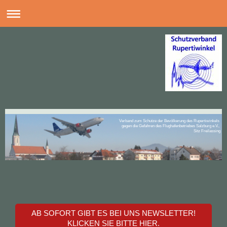
Verband zum Schutze der Bevölkerung des Rupertiwinkels
gegen die Gefahren des Flughafenbetriebes Salzburg e.V.,
Sitz Freilassing
AB SOFORT GIBT ES BEI UNS NEWSLETTER!
KLICKEN SIE BITTE HIER.